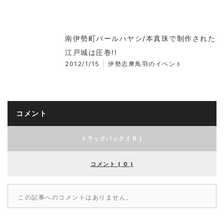
南伊勢町パールハヤシ/本真珠で制作された
江戸城は圧巻!!
2012/1/15
伊勢志摩鳥羽のイベント
コメント
トラックバック ( 0 )
コメント ( 0 )
この記事へのコメントはありません。