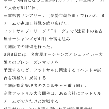
の大会が5月11日、
三重県営サンアリーナ（伊勢市朝熊町）で行われ、8
チームが参加し熱戦を繰り広げた。
フットサルプロリーグ「Fリーグ」で6連覇中の名古
屋オーシャンズが4月に合宿を組み
同施設での練習を行った。
6月8日には、名古屋オーシャンズとシュライカー大
阪とのプレシーズンマッチを
予定するなど、フットサルに関連するイベントや試
合を積極的に展開する
同施設指定管理者のスコルチャ三重（同）。
企業フットサル大会開催は、ある会社にフットサル
チームができたけど対戦する
相手がない…という話を聞いた同施設担当者が