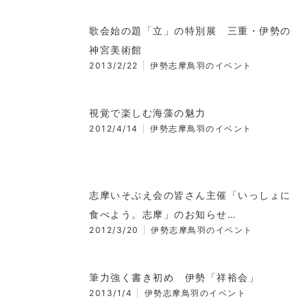
歌会始の題「立」の特別展 三重・伊勢の
神宮美術館
2013/2/22
伊勢志摩鳥羽のイベント
視覚で楽しむ海藻の魅力
2012/4/14
伊勢志摩鳥羽のイベント
志摩いそぶえ会の皆さん主催「いっしょに
食べよう。志摩」のお知らせ…
2012/3/20
伊勢志摩鳥羽のイベント
筆力強く書き初め 伊勢「祥裕会」
2013/1/4
伊勢志摩鳥羽のイベント