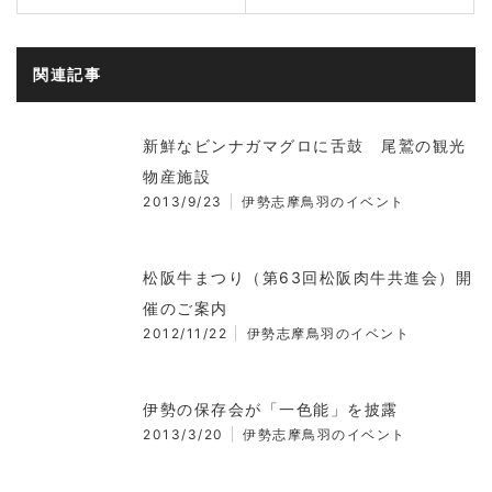
関連記事
新鮮なビンナガマグロに舌鼓 尾鷲の観光
物産施設
2013/9/23
伊勢志摩鳥羽のイベント
松阪牛まつり（第63回松阪肉牛共進会）開
催のご案内
2012/11/22
伊勢志摩鳥羽のイベント
伊勢の保存会が「一色能」を披露
2013/3/20
伊勢志摩鳥羽のイベント