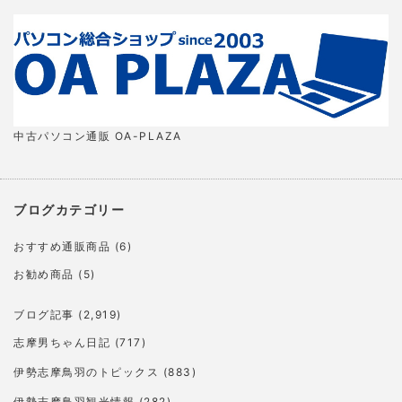
中古パソコン通販 OA-PLAZA
ブログカテゴリー
おすすめ通販商品
(6)
お勧め商品
(5)
ブログ記事
(2,919)
志摩男ちゃん日記
(717)
伊勢志摩鳥羽のトピックス
(883)
伊勢志摩鳥羽観光情報
(282)