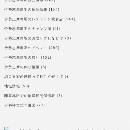
伊勢志摩鳥羽の宿泊情報
(104)
伊勢志摩鳥羽のレストラン飲食店
(244)
伊勢志摩鳥羽のキャンプ場
(11)
伊勢志摩鳥羽のお取り寄せなど
(170)
伊勢志摩鳥羽のイベント
(280)
伊勢志摩鳥羽の祭り
(102)
伊勢志摩の釣り情報
(5)
堀口文宏の志摩って行こうぜ！
(19)
地域情報
(58)
関東地区での物産展開催情報
(5)
伊勢神宮式年遷宮
(77)