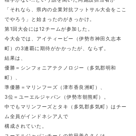
「それなら、県内の企業対抗フットサル大会をここ
でやろう」と始まったのがきっかけ。
第1回大会には12チームが参加した。
今大会では、アイティービー（伊勢市神田久志本
町）の3連覇に期待がかかったが、ならず。
結果は、
優勝＝シンフォニアテクノロジー（多気郡明和
町）、
準優勝＝マリンフーズ（津市香良洲町）、
3位＝ユーエルジャパン（伊勢市朝熊町）。
中でもマリンフーズとタキ（多気郡多気町）はチー
ム全員がインドネシア人で
構成されていた。
ユーエルジャパンチームの前田善久さんは