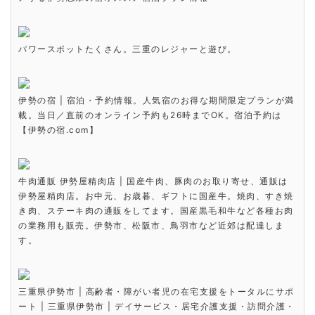
パワースポットたくさん。三重のレジャーと遊び。
伊勢の宿 | 宿泊・予約情報。人気宿のお得な期間限定プランが満
載。当日／直前のオンライン予約も26時までOK。宿泊予約は
【伊勢の宿.com】
牛肉通販 伊勢屋精肉店 | 国産牛肉、豚肉のお取り寄せ、通販は
伊勢屋精肉店。お中元、お歳暮、ギフトに国産牛。焼肉、すき焼
き肉、ステーキ肉の通販をしてます。国産黒毛和牛など各種お肉
の業務用も販売。伊勢市、松阪市、鳥羽市など近郊は配達しま
す。
三重県伊勢市 | 高齢者・障がい者児の在宅支援をトータルにサポ
ート | 三重県伊勢市 | デイサービス・居宅介護支援・訪問介護・