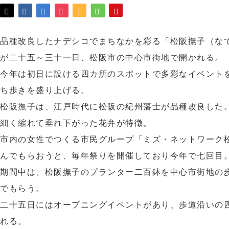
品種改良したナデシコでまちなかを彩る「松阪撫子（な
が二十五～三十一日、松阪市の中心市街地で開かれる。
今年は初日に設ける四カ所のスポットで多彩なイベント
ち歩きを盛り上げる。
松阪撫子は、江戸時代に松阪の紀州藩士が品種改良した
細く縮れて垂れ下がった花弁が特徴。
市内の女性でつくる市民グループ「ミズ・ネットワーク
んでもらおうと、毎年祭りを開催しており今年で七回目
期間中は、松阪撫子のプランター二百鉢を中心市街地の
でもらう。
二十五日にはオープニングイベントがあり、歩道沿いの
れる。