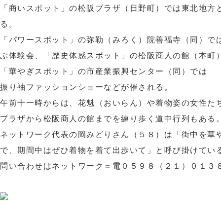
「商いスポット」の松阪プラザ（日野町）では東北地方
る。
「パワースポット」の弥勒（みろく）院善福寺（同）で
ぶ体験会、「歴史体感スポット」の松阪商人の館（本町
「華やぎスポット」の市産業振興センター（同）では
振り袖ファッションショーなどが催される。
午前十一時からは、花魁（おいらん）や着物姿の女性た
プラザから松阪商人の館までを練り歩く道中行列もある
ネットワーク代表の岡みどりさん（５８）は「街中を華
で、期間中はぜひ着物を着て出歩いて」と呼び掛けてい
問い合わせはネットワーク＝電０５９８（２１）０１３