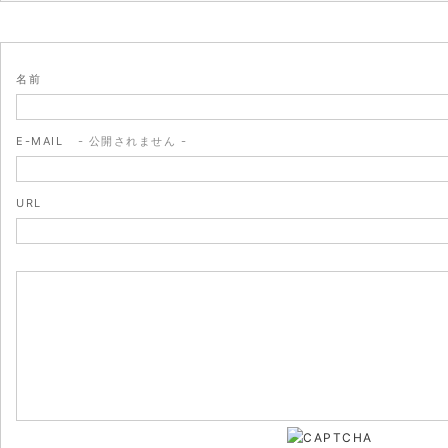
名前
E-MAIL
- 公開されません -
URL