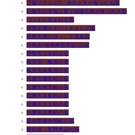
三重ブランド!! 的矢かきが食べれる宿
松阪牛の本場三重で松阪牛肉が食べれる宿
ペットと泊まれる宿
伊勢志摩のオートキャンプ場
伊勢志摩のほっこり温泉宿
伊勢市(伊勢神宮周辺)の宿
伊勢市二見町の宿
鳥羽市・離島の宿
鳥羽市南鳥羽の宿
志摩市磯部町の宿
志摩市阿児町の宿
志摩市浜島町の宿
志摩市大王町の宿
志摩市志摩町の宿
度会郡南伊勢町の宿
東紀州・熊野周辺の宿