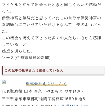
マイケルと初めて出会ったときと同じくらいの感動だ
った。
伊勢神宮と無縁だと思っていたこの自分が伊勢神宮の
奉納舞台に立たせていただけるなんて、夢のようだっ
た。
この機会を与えて下さった多くの人たちに心から感謝
している」と
感想を漏らした。
ソース(伊勢志摩経済新聞)
この記事の投稿または推奨している人
株式会社えぶりしんぐ
代表取締役 山本 泰久（やまもと やすひさ）
三重県志摩市磯部町迫間字梶棒広1680番地6