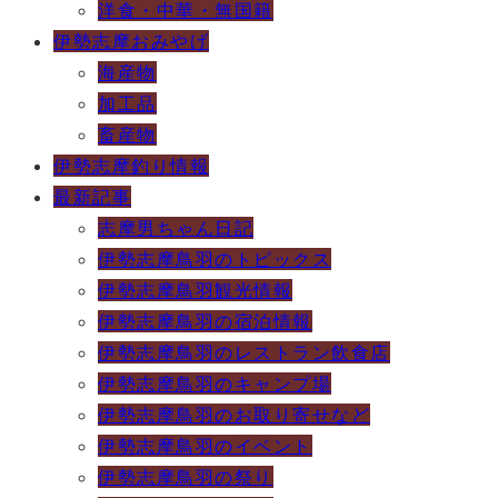
洋食・中華・無国籍
伊勢志摩おみやげ
海産物
加工品
畜産物
伊勢志摩釣り情報
最新記事
志摩男ちゃん日記
伊勢志摩鳥羽のトピックス
伊勢志摩鳥羽観光情報
伊勢志摩鳥羽の宿泊情報
伊勢志摩鳥羽のレストラン飲食店
伊勢志摩鳥羽のキャンプ場
伊勢志摩鳥羽のお取り寄せなど
伊勢志摩鳥羽のイベント
伊勢志摩鳥羽の祭り