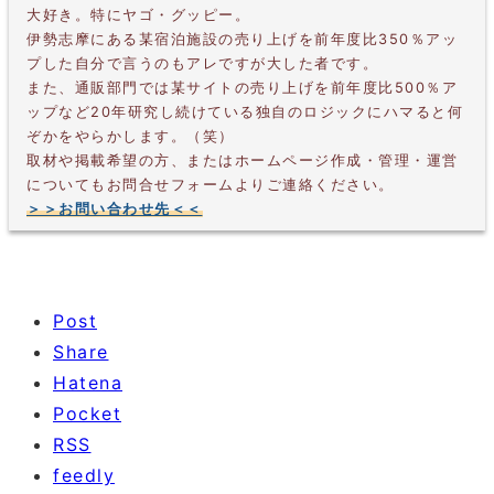
大好き。特にヤゴ・グッピー。
伊勢志摩にある某宿泊施設の売り上げを前年度比350％アッ
プした自分で言うのもアレですが大した者です。
また、通販部門では某サイトの売り上げを前年度比500％ア
ップなど20年研究し続けている独自のロジックにハマると何
ぞかをやらかします。（笑）
取材や掲載希望の方、またはホームページ作成・管理・運営
についてもお問合せフォームよりご連絡ください。
＞＞お問い合わせ先＜＜
Post
Share
Hatena
Pocket
RSS
feedly