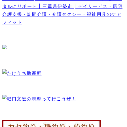
タルにサポート | 三重県伊勢市 | デイサービス・居宅
介護支援・訪問介護・介護タクシー・福祉用具のケア
フィット