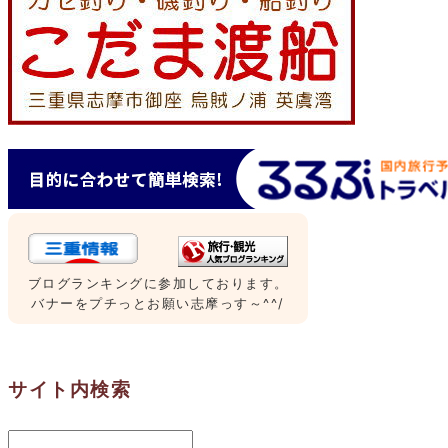
ブログランキングに参加しております。
バナーをプチっとお願い志摩っす～^^/
サイト内検索
検