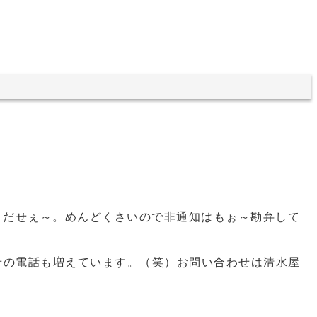
くだせぇ～。めんどくさいので非通知はもぉ～勘弁して
せの電話も増えています。（笑）お問い合わせは清水屋