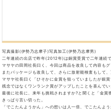
写真撮影(伊勢乃志摩子)写真加工(伊勢乃志摩男)
二年連続の出店で昨年(2012年)は銅賞受賞で二年連続
マサヤの田岡社長曰く、今回は商品を改良して内容もグ
またパッケージも改良して、さらに放射能検査もして、
マサヤ社長曰く「ひそかに金賞を狙っていましたが銀賞
残念ではなくワンランク賞がアップしたことを喜んでい
最後に社長に、来年も挑戦されますか?と聞くと「金賞
きっぱり言い切った。
「でこたんようかん」への想いは人一倍、でこたんよう