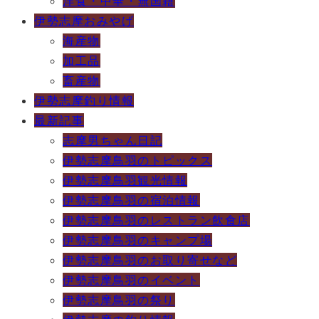
洋食・中華・無国籍
伊勢志摩おみやげ
海産物
加工品
畜産物
伊勢志摩釣り情報
最新記事
志摩男ちゃん日記
伊勢志摩鳥羽のトピックス
伊勢志摩鳥羽観光情報
伊勢志摩鳥羽の宿泊情報
伊勢志摩鳥羽のレストラン飲食店
伊勢志摩鳥羽のキャンプ場
伊勢志摩鳥羽のお取り寄せなど
伊勢志摩鳥羽のイベント
伊勢志摩鳥羽の祭り