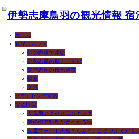
ホーム
観光スポット
伊勢志摩で体験
伊勢志摩の歴史・文化
伊勢志摩の観光施設
物産
交通
グランピング施設
宿泊情報
人気宿アクセスランキング
伊勢海老料理が食べれる宿
三重ブランド天然とらふぐ、あのりふぐが食