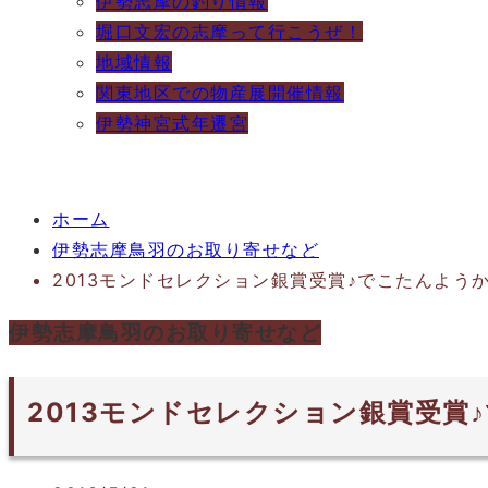
伊勢志摩の釣り情報
堀口文宏の志摩って行こうぜ！
地域情報
関東地区での物産展開催情報
伊勢神宮式年遷宮
ホーム
伊勢志摩鳥羽のお取り寄せなど
2013モンドセレクション銀賞受賞♪でこたんよう
伊勢志摩鳥羽のお取り寄せなど
2013モンドセレクション銀賞受賞