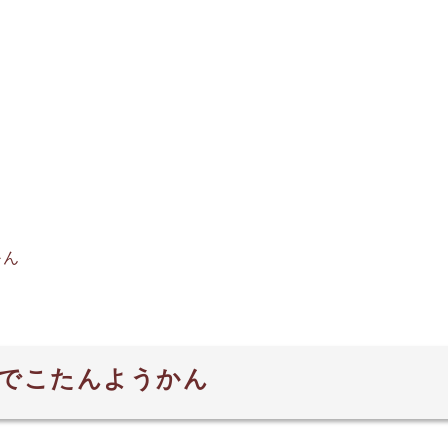
かん
♪でこたんようかん