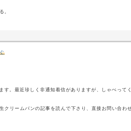
る。
ぐ
います。最近珍しく非通知着信がありますが、しゃべって
生クリームパンの記事を読んで下さり、直接お問い合わ