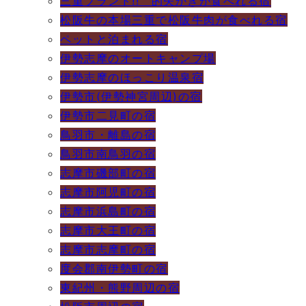
三重ブランド!! 的矢かきが食べれる宿
松阪牛の本場三重で松阪牛肉が食べれる宿
ペットと泊まれる宿
伊勢志摩のオートキャンプ場
伊勢志摩のほっこり温泉宿
伊勢市(伊勢神宮周辺)の宿
伊勢市二見町の宿
鳥羽市・離島の宿
鳥羽市南鳥羽の宿
志摩市磯部町の宿
志摩市阿児町の宿
志摩市浜島町の宿
志摩市大王町の宿
志摩市志摩町の宿
度会郡南伊勢町の宿
東紀州・熊野周辺の宿