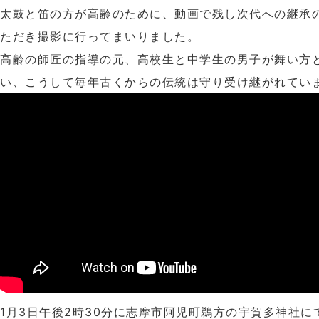
太鼓と笛の方が高齢のために、動画で残し次代への継承
ただき撮影に行ってまいりました。
高齢の師匠の指導の元、高校生と中学生の男子が舞い方
い、こうして毎年古くからの伝統は守り受け継がれてい
1月3日午後2時30分に志摩市阿児町鵜方の宇賀多神社