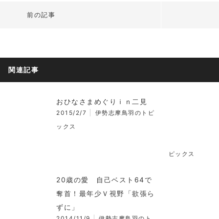
前の記事
関連記事
おひなさまめぐりｉｎ二見
2015/2/7
伊勢志摩鳥羽のトピ
ックス
ピックス
20歳の愛 自己ベスト64で
奪首！最年少Ｖ視野「欲張ら
ずに」
2014/11/9
伊勢志摩鳥羽のト