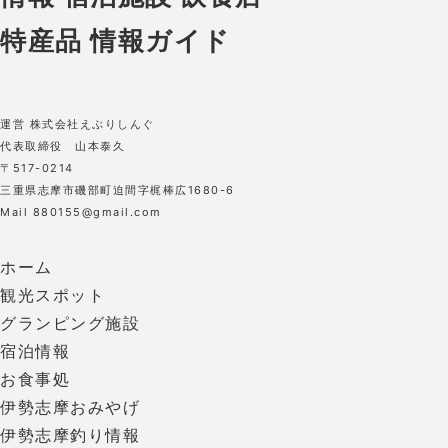
運営 株式会社えぶりしんぐ
代表取締役 山本泰久
〒517-0214
三重県志摩市磯部町迫間字梶棒広1680-6
Mail 880155@gmail.com
ホーム
観光スポット
グランピング施設
宿泊情報
お食事処
伊勢志摩おみやげ
伊勢志摩釣り情報