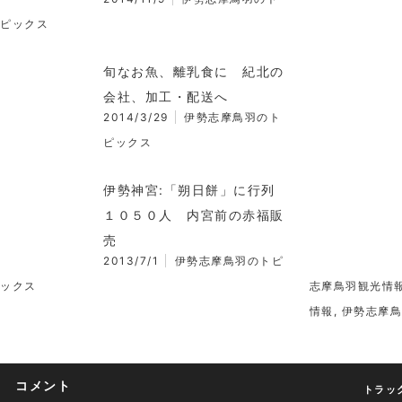
ピックス
旬なお魚、離乳食に 紀北の
会社、加工・配送へ
2014/3/29
伊勢志摩鳥羽のト
ピックス
伊勢神宮:「朔日餅」に行列
１０５０人 内宮前の赤福販
売
2013/7/1
伊勢志摩鳥羽のトピ
ックス
志摩鳥羽観光情
情報
,
伊勢志摩鳥
コメント
トラック