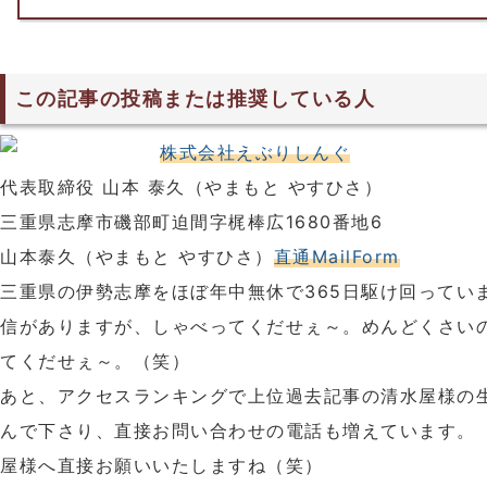
この記事の投稿または推奨している人
株式会社えぶりしんぐ
代表取締役 山本 泰久（やまもと やすひさ）
三重県志摩市磯部町迫間字梶棒広1680番地6
山本泰久（やまもと やすひさ）
直通MailForm
三重県の伊勢志摩をほぼ年中無休で365日駆け回ってい
信がありますが、しゃべってくだせぇ～。めんどくさい
てくだせぇ～。（笑）
あと、アクセスランキングで上位過去記事の清水屋様の
んで下さり、直接お問い合わせの電話も増えています。
屋様へ直接お願いいたしますね（笑）